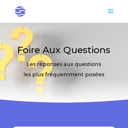
Foire Aux Questions
Les réponses aux questions
les plus fréquemment posées